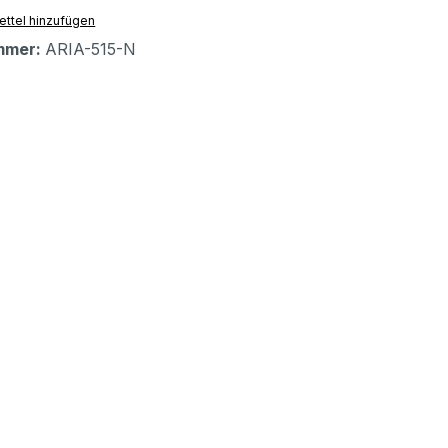
ttel hinzufügen
mmer:
ARIA-515-N