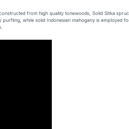
 constructed from high quality tonewoods, Solid Sitka spru
purfling, while solid Indonesian mahogany is employed for 
s.