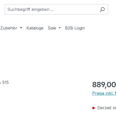
Zubehör
Kataloge
Sale
B2B Login
Regulärer Pr
889,00
Preise inkl
Derzeit n