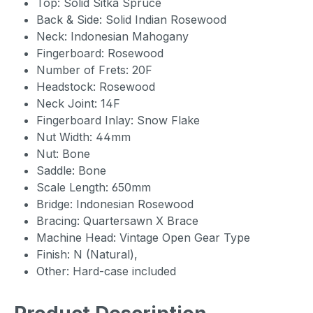
Top: Solid Sitka Spruce
Back & Side: Solid Indian Rosewood
Neck: Indonesian Mahogany
Fingerboard: Rosewood
Number of Frets: 20F
Headstock: Rosewood
Neck Joint: 14F
Fingerboard Inlay: Snow Flake
Nut Width: 44mm
Nut: Bone
Saddle: Bone
Scale Length: 650mm
Bridge: Indonesian Rosewood
Bracing: Quartersawn X Brace
Machine Head: Vintage Open Gear Type
Finish: N (Natural),
Other: Hard-case included