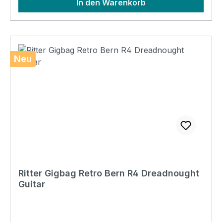
In den Warenkorb
Neu
Ritter Gigbag Retro Bern R4 Dreadnought
Guitar