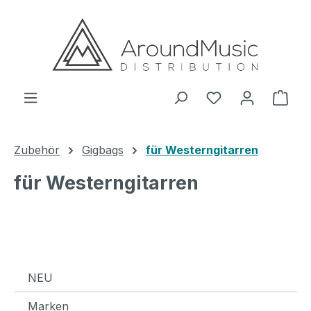
Zum Hauptinhalt springen
Ware
Zubehör
Gigbags
für Westerngitarren
für Westerngitarren
NEU
Marken