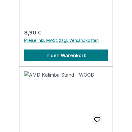
Regulärer Preis:
8,90 €
Preise inkl. MwSt. zzgl. Versandkosten
In den Warenkorb