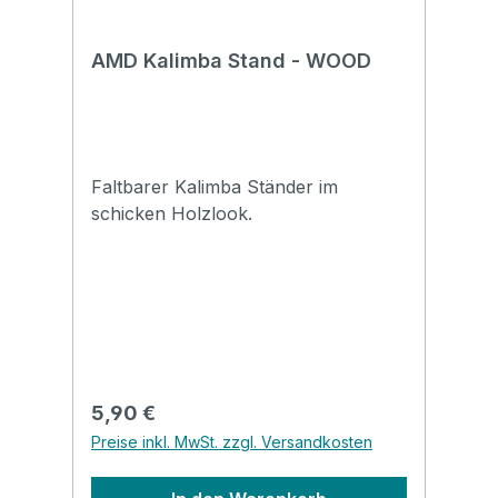
AMD Kalimba Stand - WOOD
Faltbarer Kalimba Ständer im
schicken Holzlook.
Regulärer Preis:
5,90 €
Preise inkl. MwSt. zzgl. Versandkosten