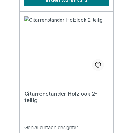
In den Warenkorb
Gitarrenständer Holzlook 2-
teilig
Genial einfach designter