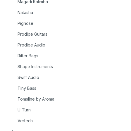
Magadi Kalimba
Natasha
Pignose
Prodipe Guitars
Prodipe Audio
Ritter Bags
Shape Instruments
Swiff Audio
Tiny Bass
Tomsline by Aroma
U-Turn
Vertech