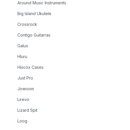
Around Music Instruments
Big Island Ukulele
Crossrock
Contigo Guitarras
Galux
Hluru
Hiscox Cases
Just Pro
Jowoom
Lirevo
Lizard Spit
Loog