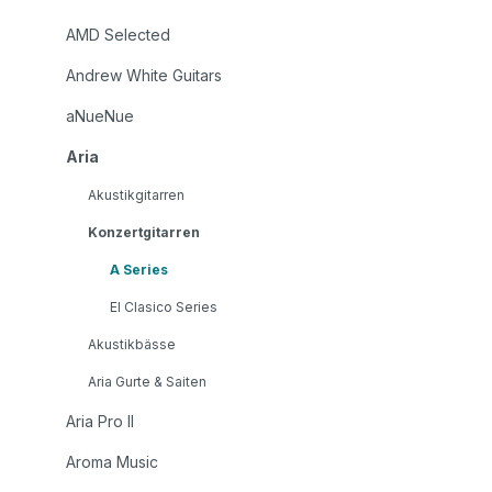
AMD Selected
Andrew White Guitars
aNueNue
Aria
Akustikgitarren
Konzertgitarren
A Series
El Clasico Series
Akustikbässe
Aria Gurte & Saiten
Aria Pro II
Aroma Music