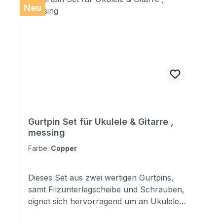
Neu
Gurtpin Set für Ukulele & Gitarre ,
messing
Farbe:
Copper
Dieses Set aus zwei wertigen Gurtpins,
samt Filzunterlegscheibe und Schrauben,
eignet sich hervorragend um an Ukulele
oder Gitarre befestigt zu werden.