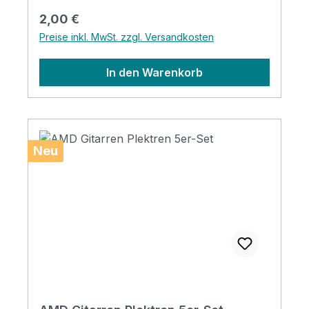
Regulärer Preis:
2,00 €
Preise inkl. MwSt. zzgl. Versandkosten
In den Warenkorb
Neu