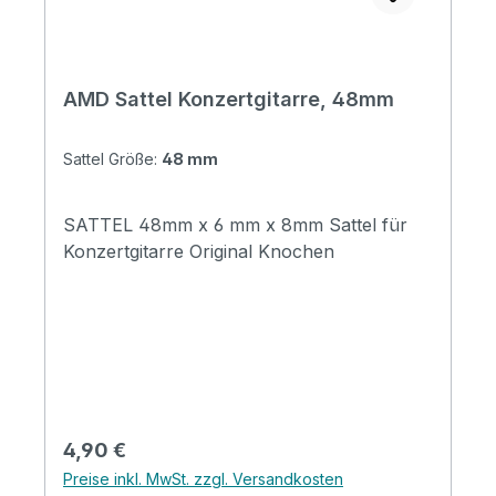
AMD Sattel Konzertgitarre, 48mm
Sattel Größe:
48 mm
SATTEL 48mm x 6 mm x 8mm Sattel für
Konzertgitarre Original Knochen
Regulärer Preis:
4,90 €
Preise inkl. MwSt. zzgl. Versandkosten