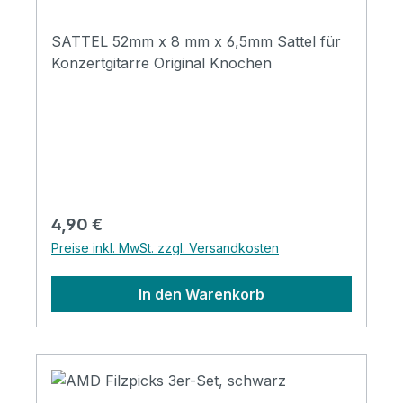
SATTEL 52mm x 8 mm x 6,5mm Sattel für
Konzertgitarre Original Knochen
Regulärer Preis:
4,90 €
Preise inkl. MwSt. zzgl. Versandkosten
In den Warenkorb