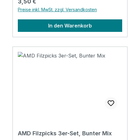
Regulärer Preis:
3,50 €
Preise inkl. MwSt. zzgl. Versandkosten
In den Warenkorb
AMD Filzpicks 3er-Set, Bunter Mix