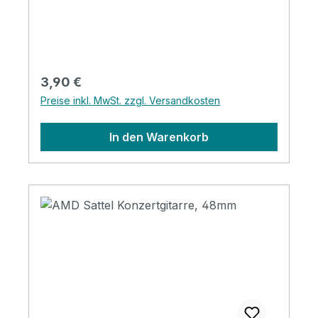
Regulärer Preis:
3,90 €
Preise inkl. MwSt. zzgl. Versandkosten
In den Warenkorb