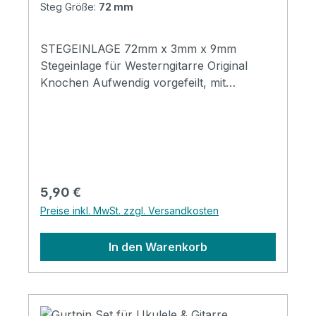
Steg Größe:
72 mm
STEGEINLAGE 72mm x 3mm x 9mm
Stegeinlage für Westerngitarre Original
Knochen Aufwendig vorgefeilt, mit
Intonationsausgleich
Regulärer Preis:
5,90 €
Preise inkl. MwSt. zzgl. Versandkosten
In den Warenkorb