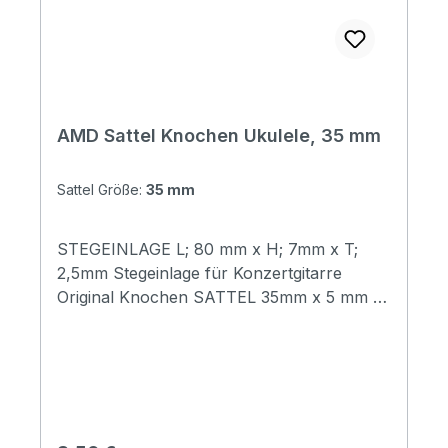
AMD Sattel Knochen Ukulele, 35 mm
Sattel Größe:
35 mm
STEGEINLAGE L; 80 mm x H; 7mm x T;
2,5mm Stegeinlage für Konzertgitarre
Original Knochen SATTEL 35mm x 5 mm x
6,5mm Sattel für Konzertgitarre Original
Knochen