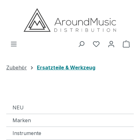
Zum Hauptinhalt springen
Ware
Zubehör
Ersatzteile & Werkzeug
NEU
Marken
Instrumente