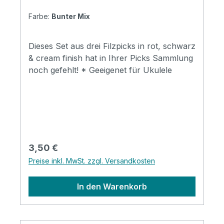
Farbe:
Bunter Mix
Dieses Set aus drei Filzpicks in rot, schwarz
& cream finish hat in Ihrer Picks Sammlung
noch gefehlt! * Geeigenet für Ukulele
Regulärer Preis:
3,50 €
Preise inkl. MwSt. zzgl. Versandkosten
In den Warenkorb