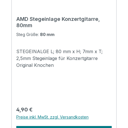
AMD Stegeinlage Konzertgitarre,
80mm
Steg Größe:
80 mm
STEGEINALGE L; 80 mm x H; 7mm x T;
2,5mm Stegeinlage für Konzertgitarre
Original Knochen
Regulärer Preis:
4,90 €
Preise inkl. MwSt. zzgl. Versandkosten