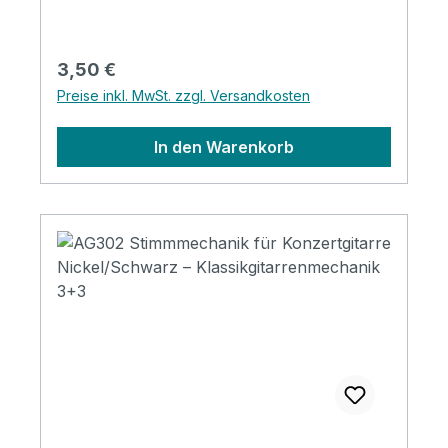
Regulärer Preis:
3,50 €
Preise inkl. MwSt. zzgl. Versandkosten
In den Warenkorb