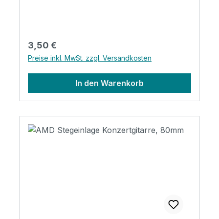
Regulärer Preis:
3,50 €
Preise inkl. MwSt. zzgl. Versandkosten
In den Warenkorb