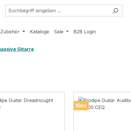
Zubehör
Kataloge
Sale
B2B Login
massive Gitarre
Neu