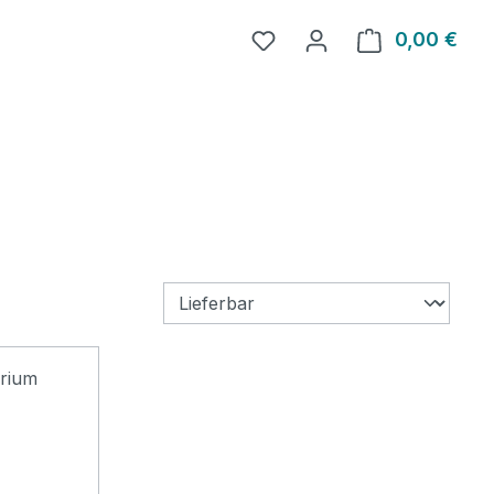
0,00 €
Ware