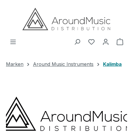
Zum Hauptinhalt springen
Ware
Marken
Around Music Instruments
Kalimba