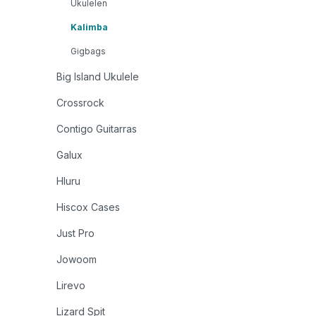
Ukulelen
Kalimba
Gigbags
Big Island Ukulele
Crossrock
Contigo Guitarras
Galux
Hluru
Hiscox Cases
Just Pro
Jowoom
Lirevo
Lizard Spit