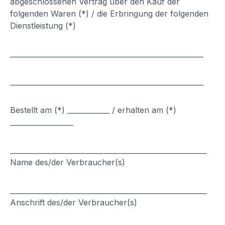
abgeschlossenen Vertrag über den Kauf der
folgenden Waren (*) / die Erbringung der folgenden
Dienstleistung (*)
_______________________________________________________
_______________________________________________________
Bestellt am (*) ____________ / erhalten am (*)
__________________
________________________________________________________
Name des/der Verbraucher(s)
________________________________________________________
Anschrift des/der Verbraucher(s)