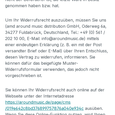
genommen haben bzw. hat.
Um Ihr Widerrufsrecht auszuüben, müssen Sie uns
(amd around music distribution GmbH, Oderweg 6a,
34277 Fuldabrück, Deutschland, Tel.: +49 (0) 561 /
202 10 00, E-Mail: info@aroundmusic.de) mittels
einer eindeutigen Erklärung (z. B. ein mit der Post
versandter Brief oder E-Mail) über Ihren Entschluss,
diesen Vertrag zu widerrufen, informieren. Sie
können dafür das beigefügte Muster-
Widerrufsformular verwenden, das jedoch nicht
vorgeschrieben ist.
Sie können Ihr Widerrufsrecht auch online auf der
Webseite unter der Internetadresse
https://aroundmusic.de
/page
/cms
/019e642c8bd376899757876a040e934c
ausüben.
Wenn Sie diese Online-Funktion nutzen, wird Ihnen