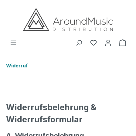
Zum Hauptinhalt springen
Ware
Widerruf
Widerrufsbelehrung &
Widerrufsformular
A. Widerrufsbelehrung