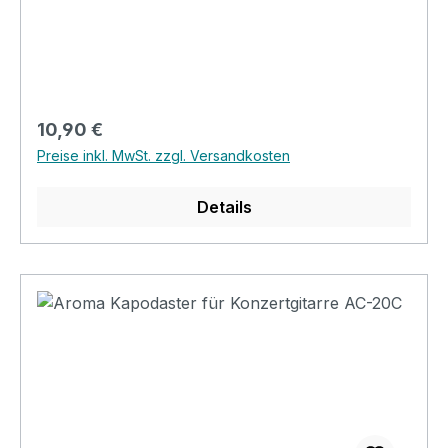
Regulärer Preis:
10,90 €
Preise inkl. MwSt. zzgl. Versandkosten
Details