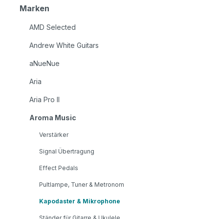
Marken
AMD Selected
Andrew White Guitars
aNueNue
Aria
Aria Pro II
Aroma Music
Verstärker
Signal Übertragung
Effect Pedals
Pultlampe, Tuner & Metronom
Kapodaster & Mikrophone
Ständer für Gitarre & Ukulele