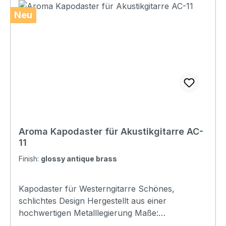
Neu
Aroma Kapodaster für Akustikgitarre AC-
11
Finish:
glossy antique brass
Kapodaster für Westerngitarre Schönes,
schlichtes Design Hergestellt aus einer
hochwertigen Metalllegierung Maße:
62*57*12mm Weight:28gr