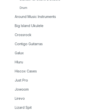
Drum
Around Music Instruments
Big Island Ukulele
Crossrock
Contigo Guitarras
Galux
Hluru
Hiscox Cases
Just Pro
Jowoom
Lirevo
Lizard Spit