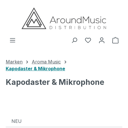
Zum Hauptinhalt springen
Ware
Marken
Aroma Music
Kapodaster & Mikrophone
Kapodaster & Mikrophone
NEU