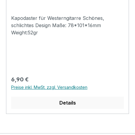
Kapodaster für Westerngitarre Schönes,
schlichtes Design Maße: 78*101*16mm
Weight:52gr
Regulärer Preis:
6,90 €
Preise inkl. MwSt. zzgl. Versandkosten
Details