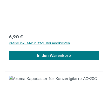
Regulärer Preis:
6,90 €
Preise inkl. MwSt. zzgl. Versandkosten
In den Warenkorb