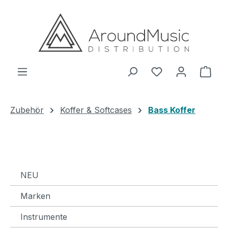
Zum Hauptinhalt springen
Ware
Zubehör
Koffer & Softcases
Bass Koffer
NEU
Marken
Instrumente