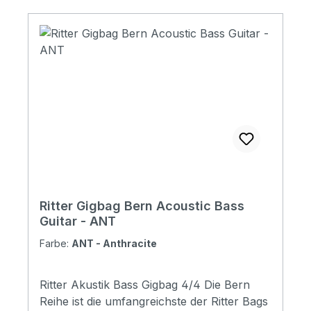
with organizer: Yes Adress tag: Yes Aircraft
hanger: Yes Weight: 3 kg Length: 1200 mm
Upper Bout: 320 mm Lower Bout: 390 mm
Depth: 60 mm
Ritter Gigbag Bern Acoustic Bass
Guitar - ANT
Farbe:
ANT - Anthracite
Ritter Akustik Bass Gigbag 4/4 Die Bern
Reihe ist die umfangreichste der Ritter Bags