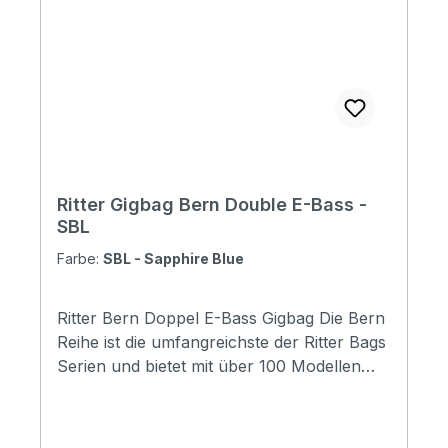
mm Depth: 150 mm
Ritter Gigbag Bern Double E-Bass -
SBL
Farbe:
SBL - Sapphire Blue
Ritter Bern Doppel E-Bass Gigbag Die Bern
Reihe ist die umfangreichste der Ritter Bags
Serien und bietet mit über 100 Modellen
Taschen für nahezu alle
Instrumentenbereiche. Die Taschen
schützen Ihr Instrument hervorragend und