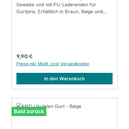
Gewebe und mit PU-Lederenden für
Gurtpins. Erhältlich in Braun, Beige und
Grau.
Regulärer Preis:
9,90 €
Preise inkl. MwSt. zzgl. Versandkosten
In den Warenkorb
Bald zurück