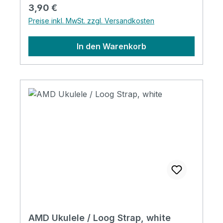
Regulärer Preis:
3,90 €
Preise inkl. MwSt. zzgl. Versandkosten
In den Warenkorb
AMD Ukulele / Loog Strap, white