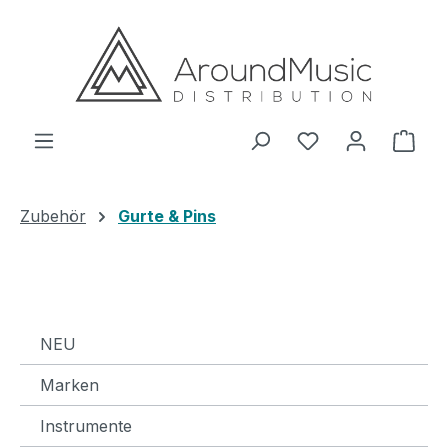
Zum Hauptinhalt springen
Ware
Zubehör
Gurte & Pins
NEU
Marken
Instrumente