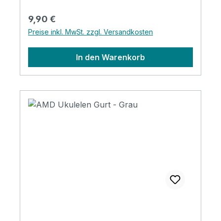
Regulärer Preis:
9,90 €
Preise inkl. MwSt. zzgl. Versandkosten
In den Warenkorb