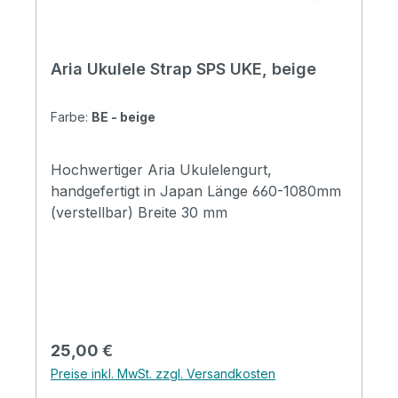
Aria Ukulele Strap SPS UKE, beige
Farbe:
BE - beige
Hochwertiger Aria Ukulelengurt,
handgefertigt in Japan Länge 660-1080mm
(verstellbar) Breite 30 mm
Regulärer Preis:
25,00 €
Preise inkl. MwSt. zzgl. Versandkosten