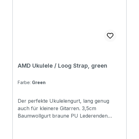
AMD Ukulele / Loog Strap, green
Farbe:
Green
Der perfekte Ukulelengurt, lang genug
auch für kleinere Gitarren. 3,5cm
Baumwollgurt braune PU Lederenden
Längenverstellbar 65-130cm