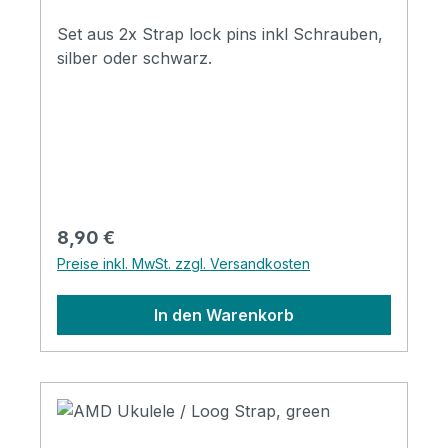
Set aus 2x Strap lock pins inkl Schrauben,
silber oder schwarz.
Regulärer Preis:
8,90 €
Preise inkl. MwSt. zzgl. Versandkosten
In den Warenkorb