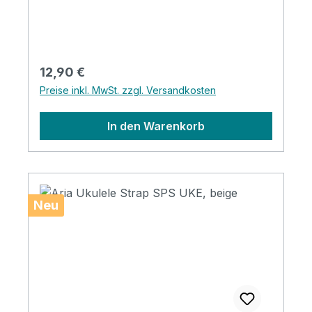
Regulärer Preis:
12,90 €
Preise inkl. MwSt. zzgl. Versandkosten
In den Warenkorb
Neu