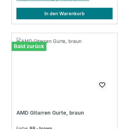
In den Warenkorb
Bald zurück
AMD Gitarren Gurte, braun
Farbe:
BR - brown