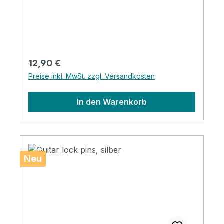
Regulärer Preis:
12,90 €
Preise inkl. MwSt. zzgl. Versandkosten
In den Warenkorb
Neu