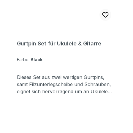
Gurtpin Set für Ukulele & Gitarre
Farbe:
Black
Dieses Set aus zwei wertigen Gurtpins,
samt Filzunterlegscheibe und Schrauben,
eignet sich hervorragend um an Ukulele
oder Gitarre befestigt zu werden.