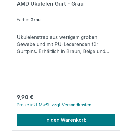
AMD Ukulelen Gurt - Grau
Farbe:
Grau
Ukulelenstrap aus wertigem groben
Gewebe und mit PU-Lederenden für
Gurtpins. Erhältlich in Braun, Beige und
Grau.
Regulärer Preis:
9,90 €
Preise inkl. MwSt. zzgl. Versandkosten
In den Warenkorb