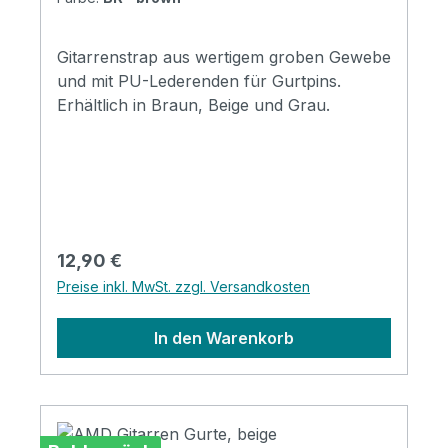
Gitarrenstrap aus wertigem groben Gewebe
und mit PU-Lederenden für Gurtpins.
Erhältlich in Braun, Beige und Grau.
Regulärer Preis:
12,90 €
Preise inkl. MwSt. zzgl. Versandkosten
In den Warenkorb