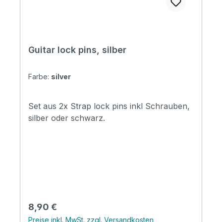
Guitar lock pins, silber
Farbe:
silver
Set aus 2x Strap lock pins inkl Schrauben,
silber oder schwarz.
Regulärer Preis:
8,90 €
Preise inkl. MwSt. zzgl. Versandkosten