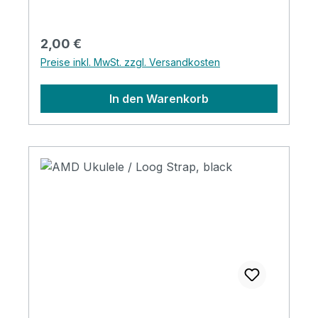
Regulärer Preis:
2,00 €
Preise inkl. MwSt. zzgl. Versandkosten
In den Warenkorb