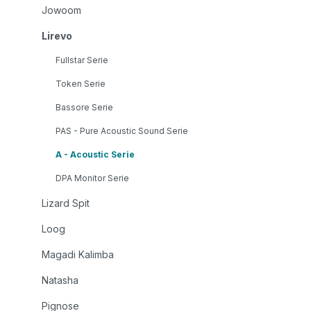
Jowoom
Lirevo
Fullstar Serie
Token Serie
Bassore Serie
PAS - Pure Acoustic Sound Serie
A - Acoustic Serie
DPA Monitor Serie
Lizard Spit
Loog
Magadi Kalimba
Natasha
Pignose