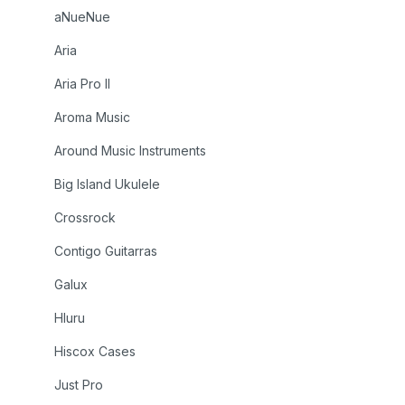
aNueNue
Aria
Aria Pro II
Aroma Music
Around Music Instruments
Big Island Ukulele
Crossrock
Contigo Guitarras
Galux
Hluru
Hiscox Cases
Just Pro