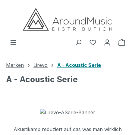
Zum Hauptinhalt springen
Ware
Marken
Lirevo
A - Acoustic Serie
A - Acoustic Serie
Akustikamp reduziert auf das was man wirklich