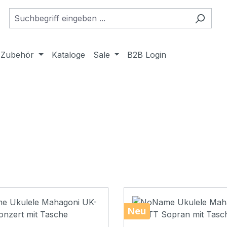
Zubehör
Kataloge
Sale
B2B Login
Neu