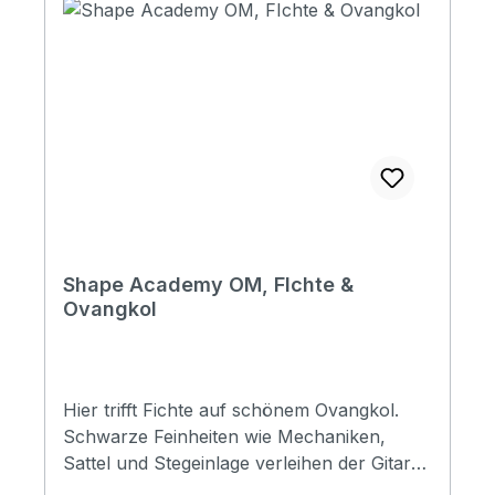
Shape Academy OM, FIchte &
Ovangkol
Hier trifft Fichte auf schönem Ovangkol.
Schwarze Feinheiten wie Mechaniken,
Sattel und Stegeinlage verleihen der Gitarre
einen gewissen Charakter und das silberne