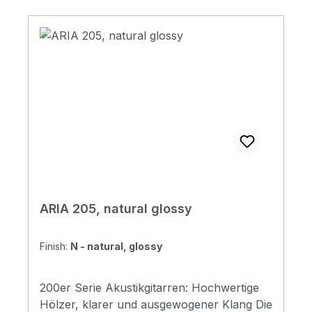
Saddle & Nut: Graphtech TUSQ) Hardware:
Chrome Preamp: Fishman Presys II
ARIA 205, natural glossy
Finish:
N - natural, glossy
200er Serie Akustikgitarren: Hochwertige
Hölzer, klarer und ausgewogener Klang Die