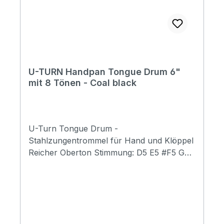
U-TURN Handpan Tongue Drum 6"
mit 8 Tönen - Coal black
U-Turn Tongue Drum -
Stahlzungentrommel für Hand und Klöppel
Reicher Oberton Stimmung: D5 E5 #F5 G5
A5 B5 #C6 D6. inkl. Tasche, Fingerkuppen,
Noten Sticker und Spielhammer Diese
Handpan Tongue Drum wurde konstruiert,
um im Vergleich zu herkömmlichen Steel
Tongue Drums eine um eine Oktave höhere