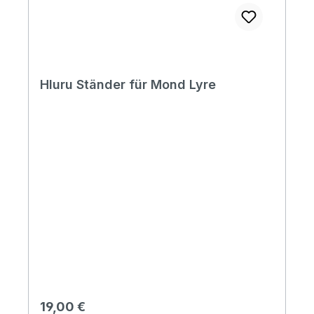
Hluru Ständer für Mond Lyre
Regulärer Preis:
19,00 €