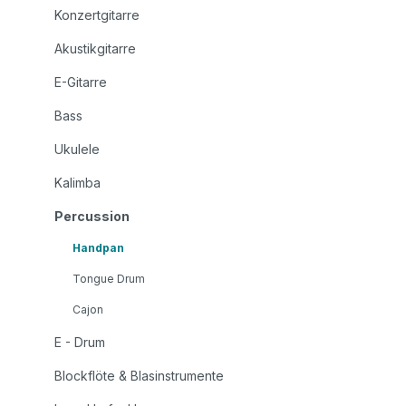
Konzertgitarre
Akustikgitarre
E-Gitarre
Bass
Ukulele
Kalimba
Percussion
Handpan
Tongue Drum
Cajon
E - Drum
Blockflöte & Blasinstrumente