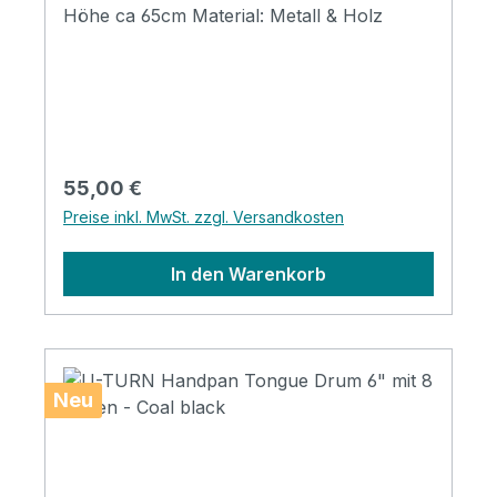
Höhe ca 65cm Material: Metall & Holz
Regulärer Preis:
55,00 €
Preise inkl. MwSt. zzgl. Versandkosten
In den Warenkorb
Neu