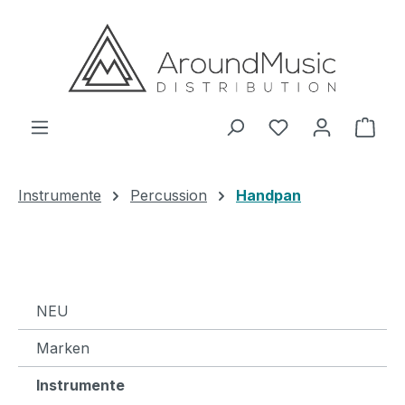
Zum Hauptinhalt springen
Ware
Instrumente
Percussion
Handpan
NEU
Marken
Instrumente