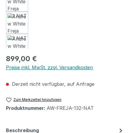
Regulärer Preis:
899,00 €
Preise inkl. MwSt. zzgl. Versandkosten
Derzeit nicht verfügbar, auf Anfrage
Zum Merkzettel hinzufügen
Produktnummer:
AW-FREJA-132-NAT
Beschreibung