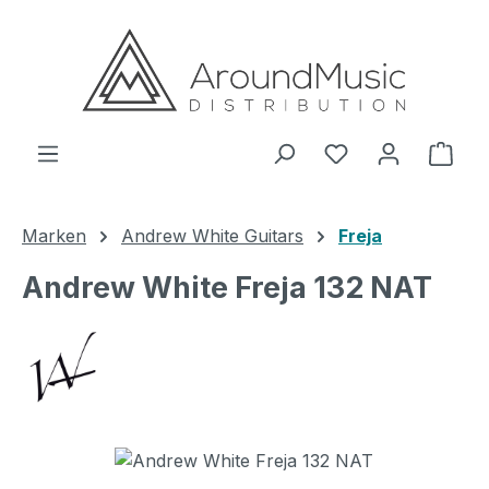
Zum Hauptinhalt springen
Ware
Marken
Andrew White Guitars
Freja
Andrew White Freja 132 NAT
Bildergalerie überspringen