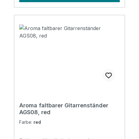
Aroma faltbarer Gitarrenständer
AGS08, red
Farbe:
red