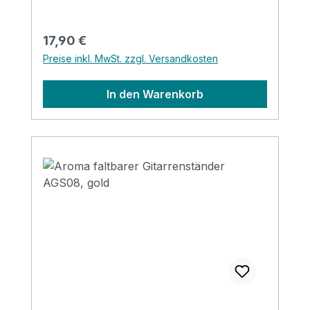
Regulärer Preis:
17,90 €
Preise inkl. MwSt. zzgl. Versandkosten
In den Warenkorb