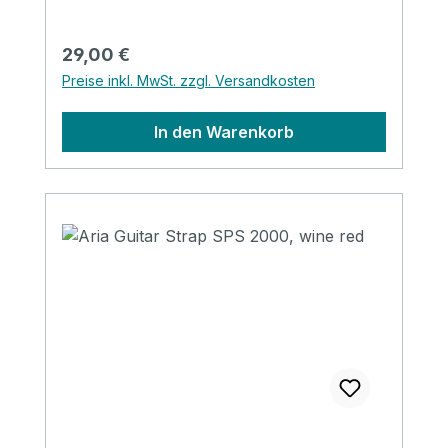
Regulärer Preis:
29,00 €
Preise inkl. MwSt. zzgl. Versandkosten
In den Warenkorb