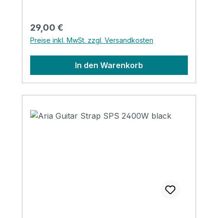
Regulärer Preis:
29,00 €
Preise inkl. MwSt. zzgl. Versandkosten
In den Warenkorb