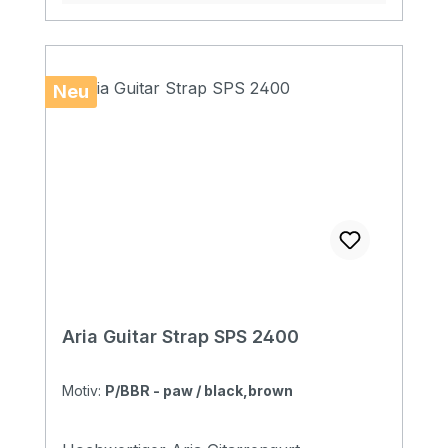
Neu
Aria Guitar Strap SPS 2400
Motiv:
P/BBR - paw / black,brown