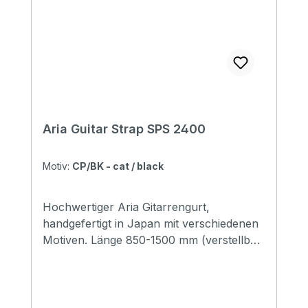
Aria Guitar Strap SPS 2400
Motiv:
CP/BK - cat / black
Hochwertiger Aria Gitarrengurt,
handgefertigt in Japan mit verschiedenen
Motiven. Länge 850-1500 mm (verstellbar)
Breite 48 mm Endstücke: Leder