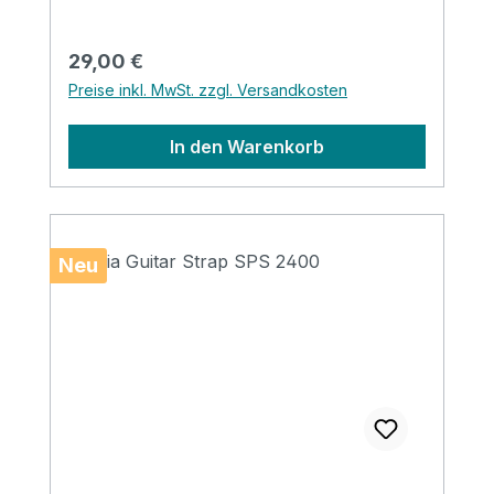
Regulärer Preis:
29,00 €
Preise inkl. MwSt. zzgl. Versandkosten
In den Warenkorb
Neu