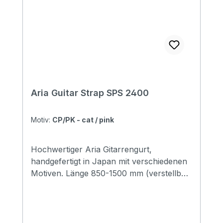
Aria Guitar Strap SPS 2400
Motiv:
CP/PK - cat / pink
Hochwertiger Aria Gitarrengurt,
handgefertigt in Japan mit verschiedenen
Motiven. Länge 850-1500 mm (verstellbar)
Breite 48 mm Endstücke: Leder