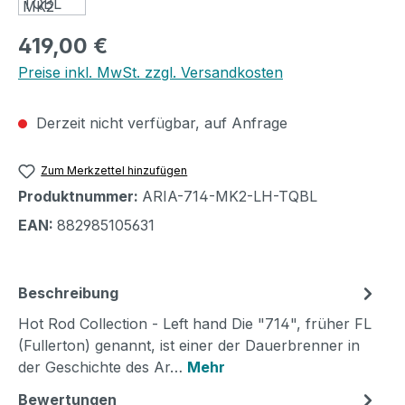
Regulärer Preis:
419,00 €
Preise inkl. MwSt. zzgl. Versandkosten
Derzeit nicht verfügbar, auf Anfrage
Zum Merkzettel hinzufügen
Produktnummer:
ARIA-714-MK2-LH-TQBL
EAN:
882985105631
Beschreibung
Hot Rod Collection - Left hand Die "714", früher FL
(Fullerton) genannt, ist einer der Dauerbrenner in
der Geschichte des Ar…
Mehr
Bewertungen