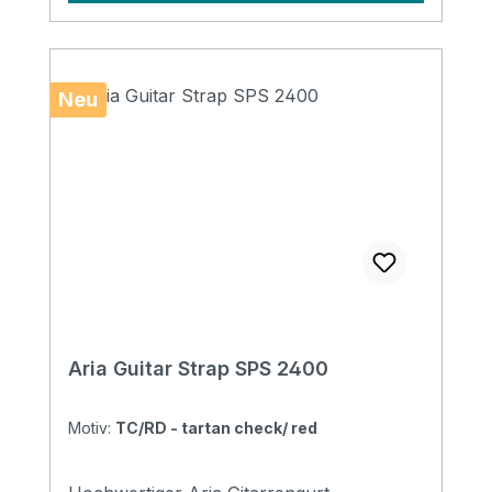
Neu
Aria Guitar Strap SPS 2400
Motiv:
TC/RD - tartan check/ red