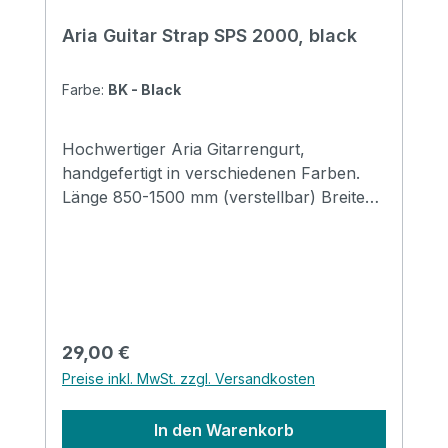
Aria Guitar Strap SPS 2000, black
Farbe:
BK - Black
Hochwertiger Aria Gitarrengurt,
handgefertigt in verschiedenen Farben.
Länge 850-1500 mm (verstellbar) Breite
48 mm Endstücke: Leder
Regulärer Preis:
29,00 €
Preise inkl. MwSt. zzgl. Versandkosten
In den Warenkorb