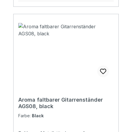
Aroma faltbarer Gitarrenständer
AGS08, black
Farbe:
Black