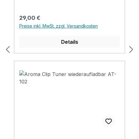
Regulärer Preis:
29,00 €
Preise inkl. MwSt. zzgl. Versandkosten
Details