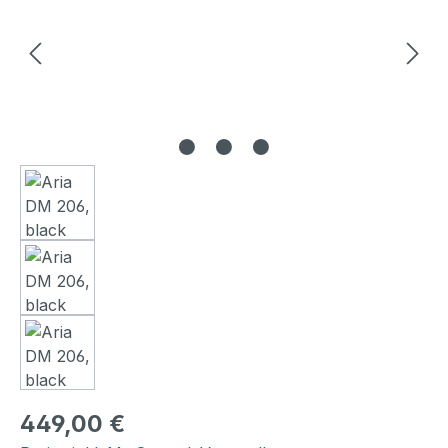
Regulärer Preis:
449,00 €