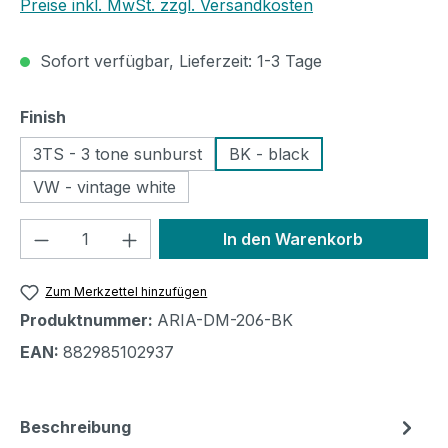
Preise inkl. MwSt. zzgl. Versandkosten
Sofort verfügbar, Lieferzeit: 1-3 Tage
auswählen
Finish
3TS - 3 tone sunburst
BK - black
VW - vintage white
Produkt Anzahl: Gib den gewünschten We
In den Warenkorb
Zum Merkzettel hinzufügen
Produktnummer:
ARIA-DM-206-BK
EAN:
882985102937
Beschreibung