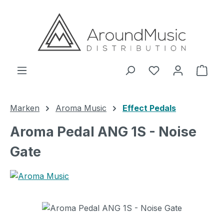
Zum Hauptinhalt springen
Ware
Marken
Aroma Music
Effect Pedals
Aroma Pedal ANG 1S - Noise
Gate
Bildergalerie überspringen