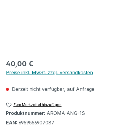
Regulärer Preis:
40,00 €
Preise inkl. MwSt. zzgl. Versandkosten
Derzeit nicht verfügbar, auf Anfrage
Zum Merkzettel hinzufügen
Produktnummer:
AROMA-ANG-1S
EAN:
6959556907087