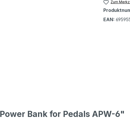
Zum Merkze
Produktnu
EAN:
69595
 Power Bank for Pedals APW-6"