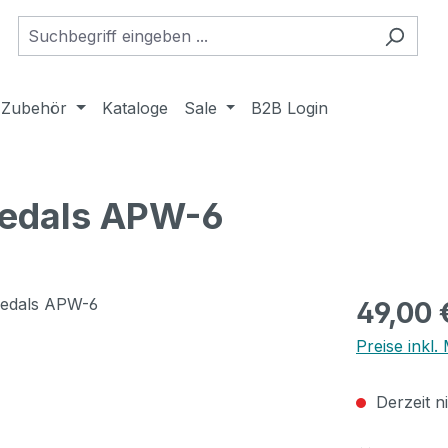
Zubehör
Kataloge
Sale
B2B Login
Pedals APW-6
Regulärer Pr
49,00 
Preise inkl
Derzeit n