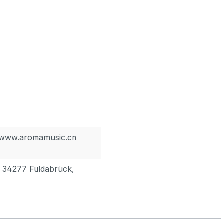
, www.aromamusic.cn
, 34277 Fuldabrück,