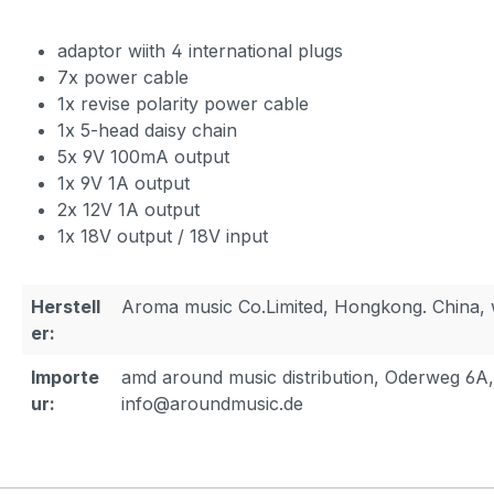
adaptor wiith 4 international plugs
7x power cable
1x revise polarity power cable
1x 5-head daisy chain
5x 9V 100mA output
1x 9V 1A output
2x 12V 1A output
1x 18V output / 18V input
Herstell
Aroma music Co.Limited, Hongkong. China
er:
Importe
amd around music distribution, Oderweg 6A
ur:
info@aroundmusic.de