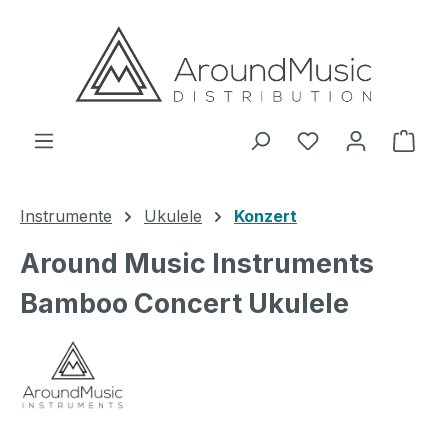
Zum Hauptinhalt springen
Ware
Instrumente
Ukulele
Konzert
Around Music Instruments
Bamboo Concert Ukulele