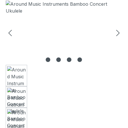
Bildergalerie überspringen