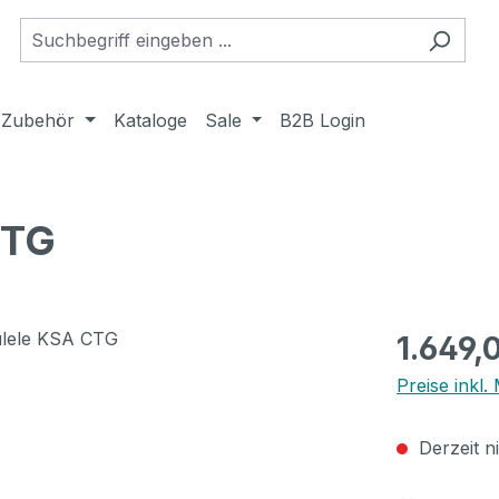
Zubehör
Kataloge
Sale
B2B Login
CTG
Regulärer Pr
1.649,
Preise inkl
Derzeit n