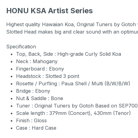
HONU KSA Artist Series
Highest quality Hawaiian Koa, Original Tuners by Gotoh 
Slotted Head makes big and clear sound with an optimum
Specification
Top, Back, Side : High-grade Curly Solid Koa
Neck : Mahogany
Fingerboard : Ebony
Headstock : Slotted 3 point
Rosette / Purfling : Paua Shell / Multi (B/W/B/W)
Bridge : Ebony
Nut & Saddle : Bone
Tuner : Original Tuners by Gotoh Based on SEP700
Scale length : 379mm (Concert), 430mm (Tenor)
Finish : Gloss
Case : Hard Case