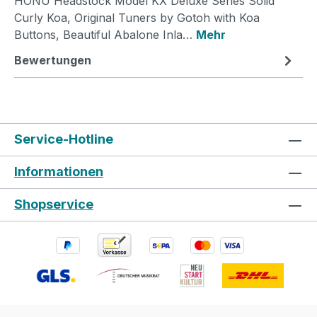
HONU Headstock Model KX Deluxe Series Solid
Curly Koa, Original Tuners by Gotoh with Koa
Buttons, Beautiful Abalone Inla…
Mehr
Bewertungen
Service-Hotline
Informationen
Shopservice