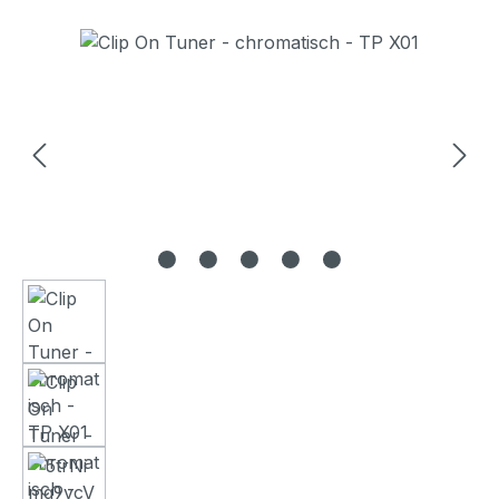
Bildergalerie überspringen