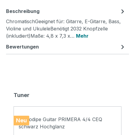
Beschreibung
ChromatischGeeignet für: Gitarre, E-Gitarre, Bass,
Violine und UkuleleBenötigt 2032 Knopfzelle
(inkludiert)Maße: 4,8 x 7,3 x…
Mehr
Bewertungen
Produktgalerie überspringen
Tuner
Neu