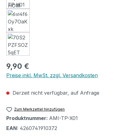
Regulärer Preis:
9,90 €
Preise inkl. MwSt. zzgl. Versandkosten
Derzeit nicht verfügbar, auf Anfrage
Zum Merkzettel hinzufügen
Produktnummer:
AMI-TP-X01
EAN:
4260741910372