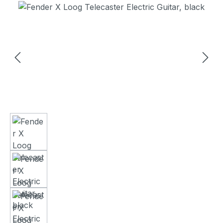
Bildergalerie überspringen