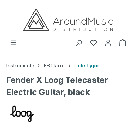
Zum Hauptinhalt springen
Ware
Instrumente
E-Gitarre
Tele Type
Fender X Loog Telecaster
Electric Guitar, black