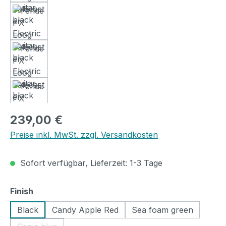
Regulärer Preis:
239,00 €
Preise inkl. MwSt. zzgl. Versandkosten
Sofort verfügbar, Lieferzeit: 1-3 Tage
auswählen
Finish
Black
Candy Apple Red
Sea foam green