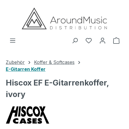
Zum Hauptinhalt springen
Ware
Zubehör
Koffer & Softcases
E-Gitarren Koffer
Hiscox EF E-Gitarrenkoffer,
ivory