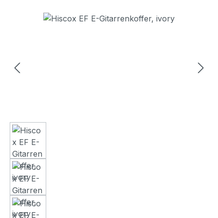
Bildergalerie überspringen