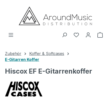
Zum Hauptinhalt springen
Ware
Zubehör
Koffer & Softcases
E-Gitarren Koffer
Hiscox EF E-Gitarrenkoffer
Bildergalerie überspringen