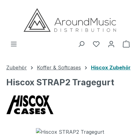
Zum Hauptinhalt springen
Ware
Zubehör
Koffer & Softcases
Hiscox Zubehör
Hiscox STRAP2 Tragegurt
Bildergalerie überspringen