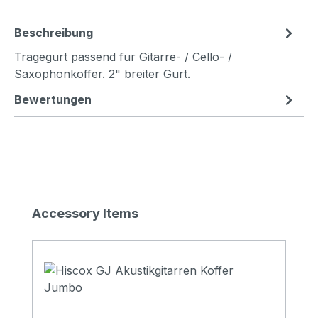
Beschreibung
Tragegurt passend für Gitarre- / Cello- /
Saxophonkoffer. 2" breiter Gurt.
Bewertungen
Produktgalerie überspringen
Accessory Items