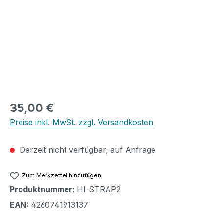
Regulärer Preis:
35,00 €
Preise inkl. MwSt. zzgl. Versandkosten
Derzeit nicht verfügbar, auf Anfrage
Zum Merkzettel hinzufügen
Produktnummer:
HI-STRAP2
EAN:
4260741913137