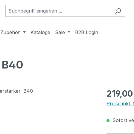
Zubehör
Kataloge
Sale
B2B Login
, B40
Regulärer Pr
219,00
Preise inkl
Sofort ver