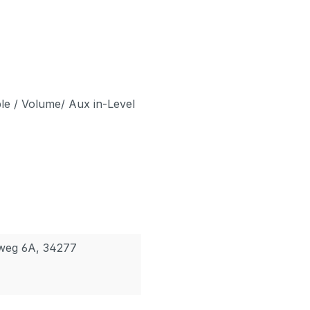
e / Volume/ Aux in-Level
rweg 6A, 34277