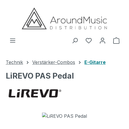
Zum Hauptinhalt springen
Ware
Technik
Verstärker-Combos
E-Gitarre
LiREVO PAS Pedal
Bildergalerie überspringen