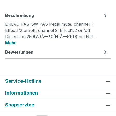
Beschreibung
LiREVO PAS-SW PAS Pedal mute, channel 1:
Effect1/2 on/off, channel 2: Effect1/2 on/off
Dimension:250(W)Ã—60(H)Ã—51(D)mm Net…
Mehr
Bewertungen
Service-Hotline
Informationen
Shopservice