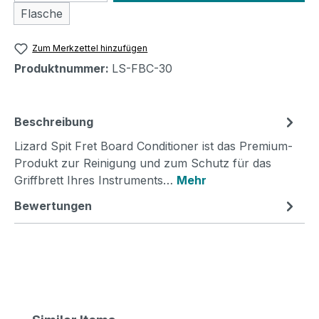
Flasche
Zum Merkzettel hinzufügen
Produktnummer:
LS-FBC-30
Beschreibung
Lizard Spit Fret Board Conditioner ist das Premium-
Produkt zur Reinigung und zum Schutz für das
Griffbrett Ihres Instruments…
Mehr
Bewertungen
Produktgalerie überspringen