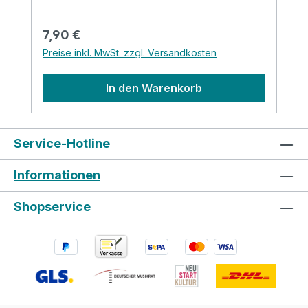
Regulärer Preis:
7,90 €
Preise inkl. MwSt. zzgl. Versandkosten
In den Warenkorb
Service-Hotline
Informationen
Shopservice