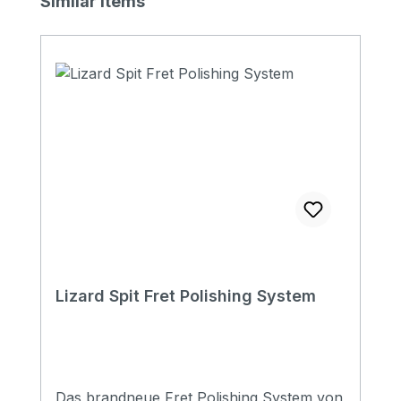
Similar Items
Lizard Spit Fret Polishing System
Das brandneue Fret Polishing System von