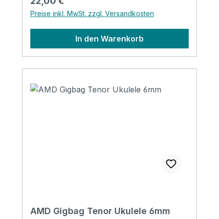
Regulärer Preis:
22,00 €
Preise inkl. MwSt. zzgl. Versandkosten
In den Warenkorb
AMD Gigbag Tenor Ukulele 6mm