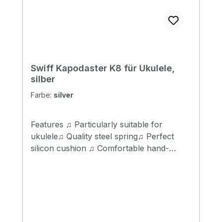
Swiff Kapodaster K8 für Ukulele,
silber
Farbe:
silver
Features ♫ Particularly suitable for
ukulele♫ Quality steel spring♫ Perfect
silicon cushion ♫ Comfortable hand-
feeling♫ Easy to grip and move fast ♫
color: silver