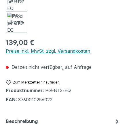
Regulärer Preis:
139,00 €
Preise inkl. MwSt. zzgl. Versandkosten
Derzeit nicht verfügbar, auf Anfrage
Zum Merkzettel hinzufügen
Produktnummer:
PG-BT3-EQ
EAN:
3760010256022
Beschreibung