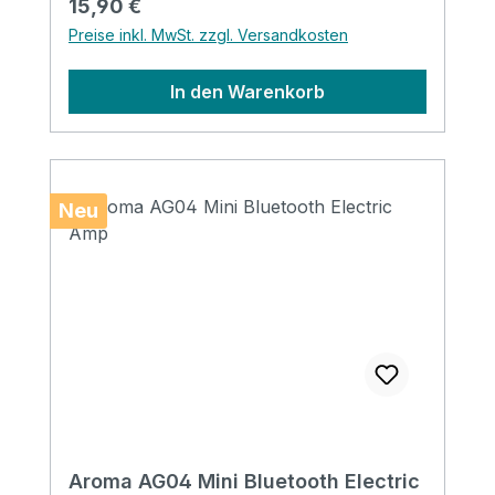
Regulärer Preis:
15,90 €
Preise inkl. MwSt. zzgl. Versandkosten
In den Warenkorb
Neu
Aroma AG04 Mini Bluetooth Electric