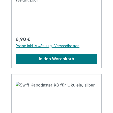
Weight:20gr
Regulärer Preis:
6,90 €
Preise inkl. MwSt. zzgl. Versandkosten
In den Warenkorb