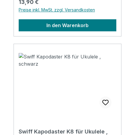
Regulärer Preis:
13,90 €
Preise inkl. MwSt. zzgl. Versandkosten
In den Warenkorb
Swiff Kapodaster K8 für Ukulele ,