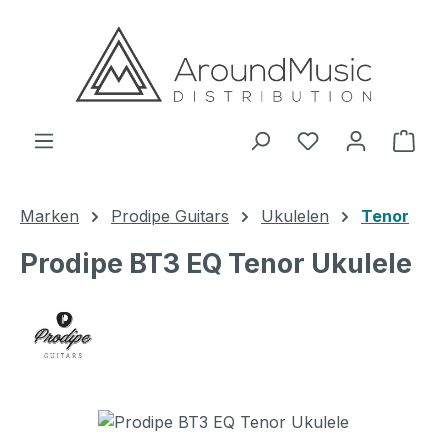
Zum Hauptinhalt springen
Ware
Marken
Prodipe Guitars
Ukulelen
Tenor
Prodipe BT3 EQ Tenor Ukulele
Bildergalerie überspringen