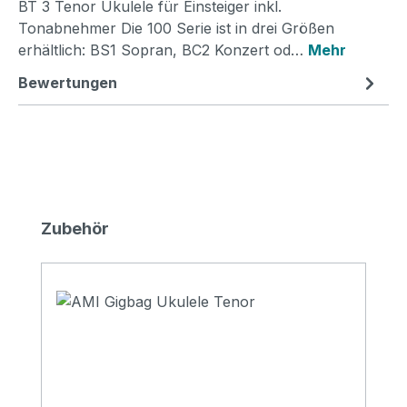
BT 3 Tenor Ukulele für Einsteiger inkl.
Tonabnehmer Die 100 Serie ist in drei Größen
erhältlich: BS1 Sopran, BC2 Konzert od…
Mehr
Bewertungen
Produktgalerie überspringen
Zubehör