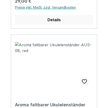
Regulärer Preis:
29,00 €
Preise inkl. MwSt. zzgl. Versandkosten
Details
Aroma faltbarer Ukulelenständer