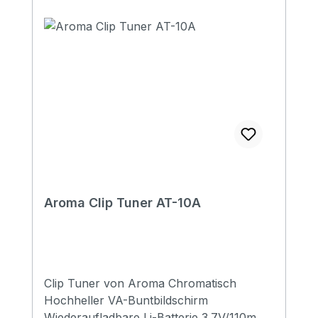
Aroma Clip Tuner AT-10A
Clip Tuner von Aroma Chromatisch
Hochheller VA-Buntbildschirm
Wiederaufladbare Li-Batterie 3.7V/110mAH