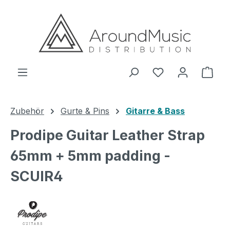
Zum Hauptinhalt springen
Ware
Zubehör
Gurte & Pins
Gitarre & Bass
Prodipe Guitar Leather Strap
65mm + 5mm padding -
SCUIR4