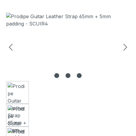
Bildergalerie überspringen