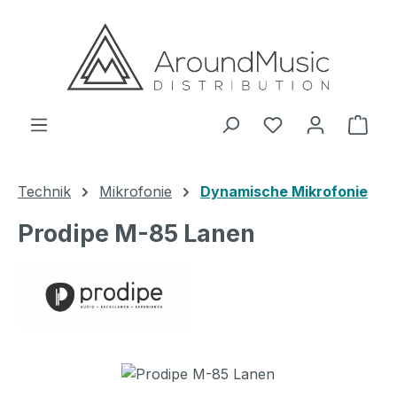
Zum Hauptinhalt springen
Ware
Technik
Mikrofonie
Dynamische Mikrofonie
Prodipe M-85 Lanen
Bildergalerie überspringen