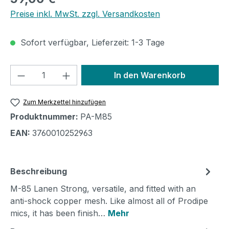
Preise inkl. MwSt. zzgl. Versandkosten
Sofort verfügbar, Lieferzeit: 1-3 Tage
Produkt Anzahl: Gib den gewünschten We
In den Warenkorb
Zum Merkzettel hinzufügen
Produktnummer:
PA-M85
EAN:
3760010252963
Beschreibung
M-85 Lanen Strong, versatile, and fitted with an
anti-shock copper mesh. Like almost all of Prodipe
mics, it has been finish…
Mehr