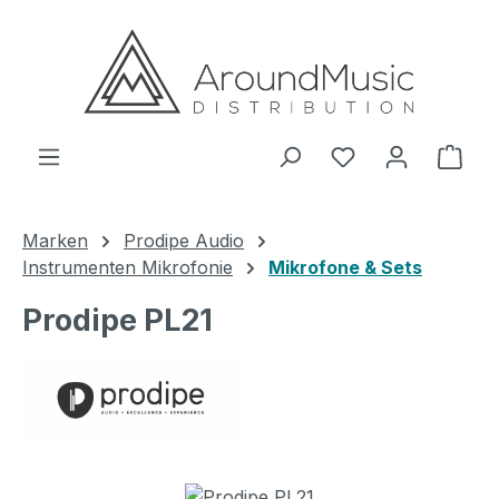
Zum Hauptinhalt springen
Ware
Marken
Prodipe Audio
Instrumenten Mikrofonie
Mikrofone & Sets
Prodipe PL21
Bildergalerie überspringen