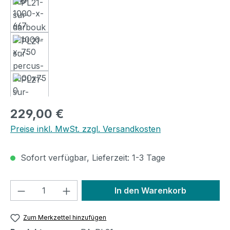
Regulärer Preis:
229,00 €
Preise inkl. MwSt. zzgl. Versandkosten
Sofort verfügbar, Lieferzeit: 1-3 Tage
Produkt Anzahl: Gib den gewünschten We
In den Warenkorb
Zum Merkzettel hinzufügen