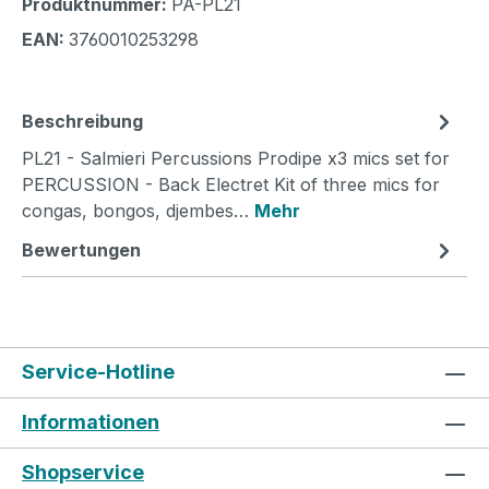
Produktnummer:
PA-PL21
EAN:
3760010253298
Beschreibung
PL21 - Salmieri Percussions Prodipe x3 mics set for
PERCUSSION - Back Electret Kit of three mics for
congas, bongos, djembes…
Mehr
Bewertungen
Service-Hotline
Informationen
Shopservice