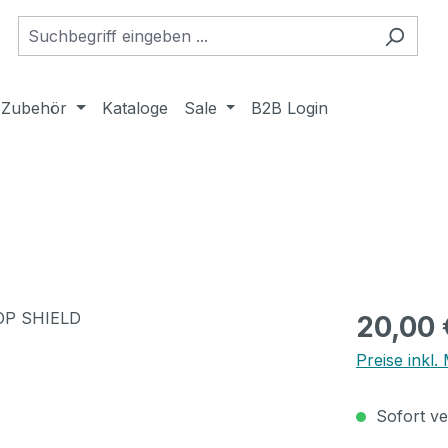
Zubehör
Kataloge
Sale
B2B Login
Regulärer Pr
20,00 
Preise inkl
Sofort ver