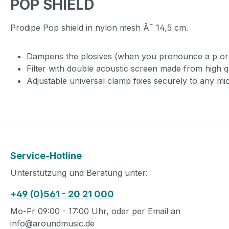
POP SHIELD
Prodipe Pop shield in nylon mesh Ã˜ 14,5 cm.
Dampens the plosives (when you pronounce a p or a
Filter with double acoustic screen made from high 
Adjustable universal clamp fixes securely to any mi
Service-Hotline
Unterstützung und Beratung unter:
+49 (0)561 - 20 21 000
Mo-Fr 09:00 - 17:00 Uhr, oder per Email an
info@aroundmusic.de