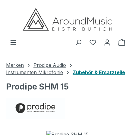
Zum Hauptinhalt springen
Ware
Marken
Prodipe Audio
Instrumenten Mikrofonie
Zubehör & Ersatzteile
Prodipe SHM 15
Bildergalerie überspringen