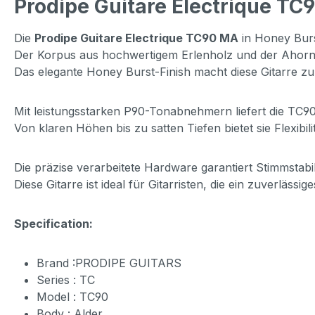
Prodipe Guitare Electrique TC
Die
Prodipe Guitare Electrique TC90 MA
in Honey Burs
Der Korpus aus hochwertigem Erlenholz und der Ahorn
Das elegante Honey Burst-Finish macht diese Gitarre zu
Mit leistungsstarken P90-Tonabnehmern liefert die TC90 
Von klaren Höhen bis zu satten Tiefen bietet sie Flexibi
Die präzise verarbeitete Hardware garantiert Stimmstabil
Diese Gitarre ist ideal für Gitarristen, die ein zuverläs
Specification:
Brand :PRODIPE GUITARS
Series : TC
Model : TC90
Body : Alder