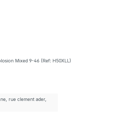
losion Mixed 9-46 (Ref: H50XLL)
nne, rue clement ader,