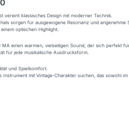
90
t vereint klassisches Design mit moderner Technik.
hals sorgen für ausgewogene Resonanz und angenehme Sp
 einem optischen Highlight.
MA einen warmen, vielseitigen Sound, der sich perfekt für
lität für jede musikalische Ausdrucksform.
ität und Spielkomfort.
siges Instrument mit Vintage-Charakter suchen, das sowohl im