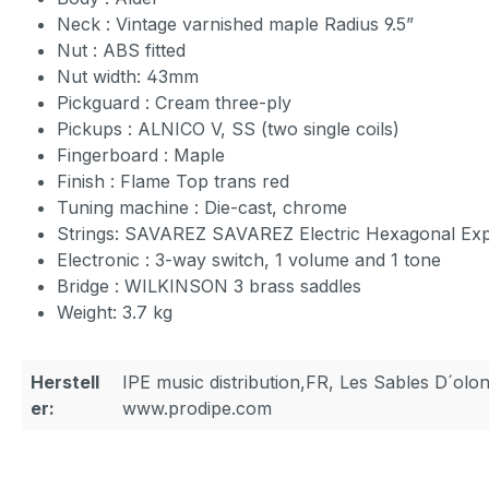
Neck : Vintage varnished maple Radius 9.5”
Nut : ABS fitted
Nut width: 43mm
Pickguard : Cream three-ply
Pickups : ALNICO V, SS (two single coils)
Fingerboard : Maple
Finish : Flame Top trans red
Tuning machine : Die-cast, chrome
Strings: SAVAREZ SAVAREZ Electric Hexagonal Exp
Electronic : 3-way switch, 1 volume and 1 tone
Bridge : WILKINSON 3 brass saddles
Weight: 3.7 kg
Herstell
IPE music distribution,FR, Les Sables D´olo
er:
www.prodipe.com