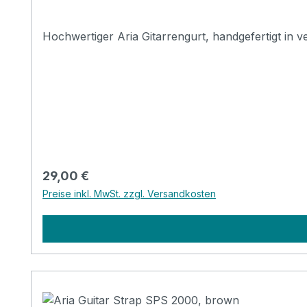
Regulärer Preis:
29,00 €
Preise inkl. MwSt. zzgl. Versandkosten