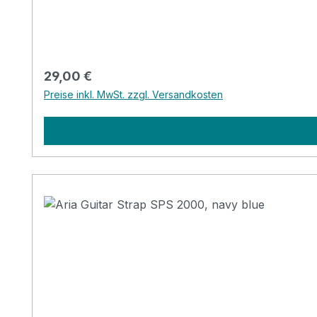
Regulärer Preis:
29,00 €
Preise inkl. MwSt. zzgl. Versandkosten