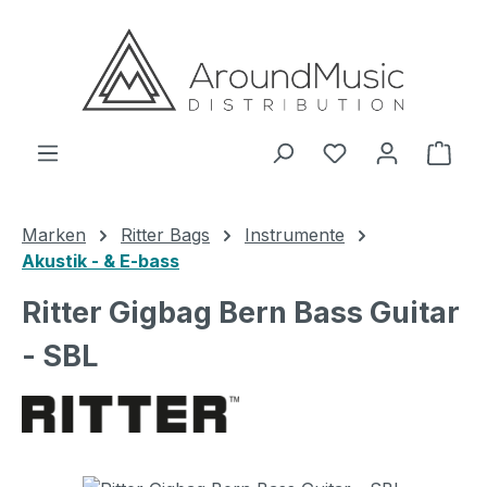
Zum Hauptinhalt springen
Ware
Marken
Ritter Bags
Instrumente
Akustik - & E-bass
Ritter Gigbag Bern Bass Guitar
- SBL