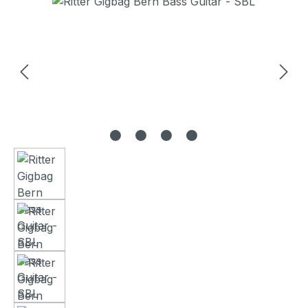
Bildergalerie überspringen