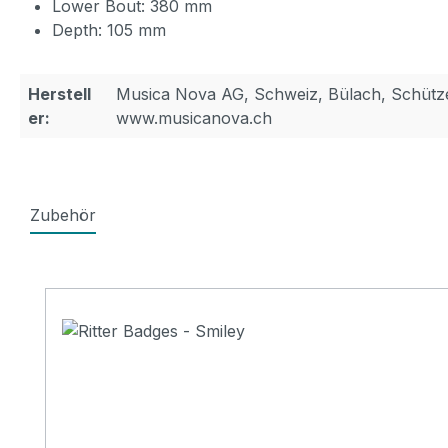
Lower Bout: 380 mm
Depth: 105 mm
Herstell
Musica Nova AG, Schweiz, Bülach, Schütz
er:
www.musicanova.ch
Zubehör
Produktgalerie überspringen