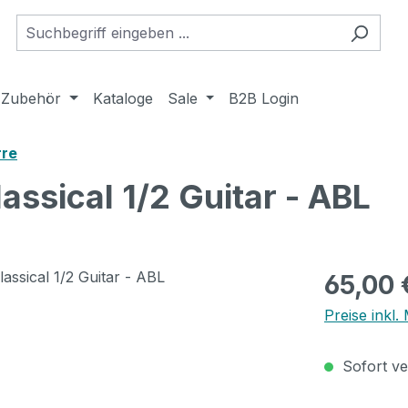
Zubehör
Kataloge
Sale
B2B Login
rre
assical 1/2 Guitar - ABL
Regulärer Pr
65,00 
Preise inkl
Sofort ver