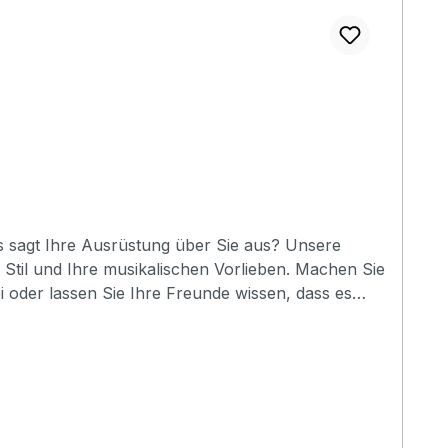
agt Ihre Ausrüstung über Sie aus? Unsere
 Ihre musikalischen Vorlieben. Machen Sie
i oder lassen Sie Ihre Freunde wissen, dass es
hen aus der Serie Bern, Carouge, Evilard und Davos