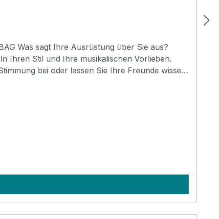
G Was sagt Ihre Ausrüstung über Sie aus?
 Ihren Stil und Ihre musikalischen Vorlieben.
 Stimmung bei oder lassen Sie Ihre Freunde wissen,
die Taschen aus der Serie Bern, Carouge, Evilard