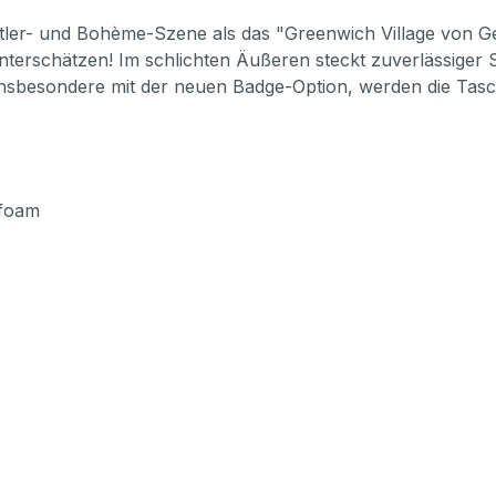
tler- und Bohème-Szene als das "Greenwich Village von Ge
nterschätzen! Im schlichten Äußeren steckt zuverlässiger S
insbesondere mit der neuen Badge-Option, werden die Tasc
 foam