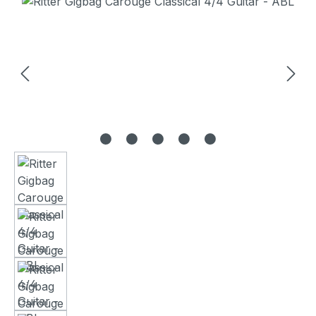
Bildergalerie überspringen