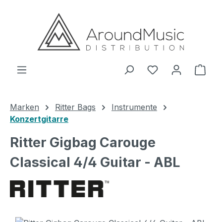
Zum Hauptinhalt springen
Ware
Marken
Ritter Bags
Instrumente
Konzertgitarre
Ritter Gigbag Carouge
Classical 4/4 Guitar - ABL