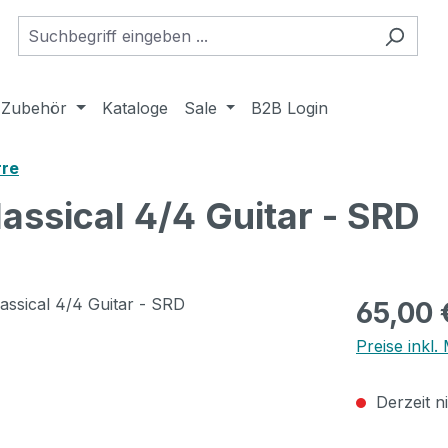
Zubehör
Kataloge
Sale
B2B Login
rre
assical 4/4 Guitar - SRD
Regulärer Pr
65,00 
Preise inkl
Derzeit n