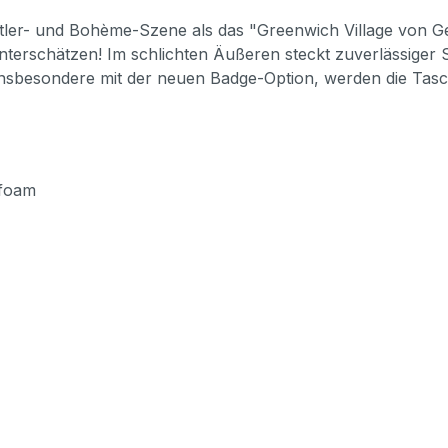
tler- und Bohème-Szene als das "Greenwich Village von Ge
nterschätzen! Im schlichten Äußeren steckt zuverlässiger S
insbesondere mit der neuen Badge-Option, werden die Tasc
 foam