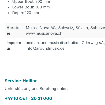
Upper Bout: 300 mm
Lower Bout: 380 mm
Depth: 120 mm
Herstell
Musica Nova AG, Schweiz, Bülach, Schütze
er:
www.musicanova.ch
Importe
amd around music distribution, Oderweg 6A
ur:
info@aroundmusic.de
Service-Hotline
Unterstützung und Beratung unter:
+49 (0)561 - 20 21 000