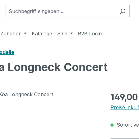
Zubehör
Kataloge
Sale
B2B Login
odelle
a Longneck Concert
Regulärer Pr
149,00
Preise inkl
Sofort ver