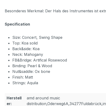
Besonderes Merkmal: Der Hals des Instrumentes ist extra
Specification
Size: Concert, Swing Shape
Top: Koa solid
Back&side: Koa
Neck: Mahogany
FB&Bridge: Artifical Rosewood
Binding: Pearl & Wood
Nut&saddle: Ox bone
Finish: Matt
Strings: Aquila
Herstell
amd around music
er:
distribution,Oderweg6A,34277Fuldabrück,