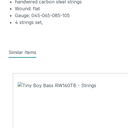
handwired carbon steel strings
Wound: flat
Gauge: 045-065-085-105
4 strings set,
Similar Items
Produktgalerie überspringen