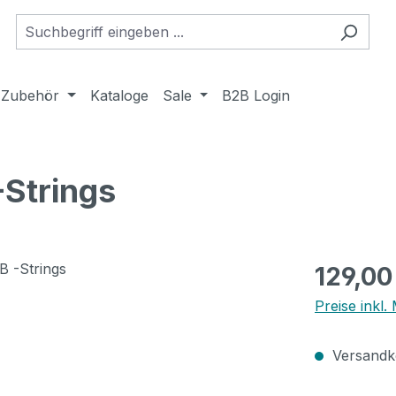
Zubehör
Kataloge
Sale
B2B Login
-Strings
Regulärer Pr
129,00
Preise inkl
Versandko