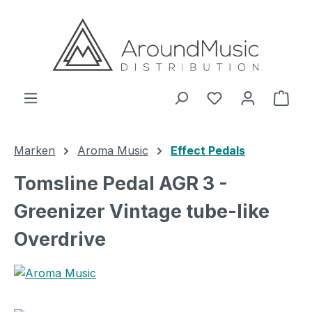
Zum Hauptinhalt springen
Ware
Marken
Aroma Music
Effect Pedals
Tomsline Pedal AGR 3 -
Greenizer Vintage tube-like
Overdrive