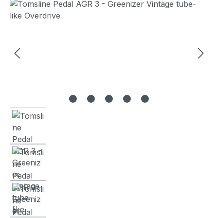
Bildergalerie überspringen