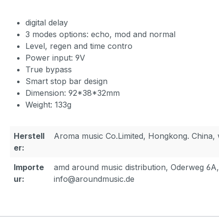
digital delay
3 modes options: echo, mod and normal
Level, regen and time contro
Power input: 9V
True bypass
Smart stop bar design
Dimension: 92*38*32mm
Weight: 133g
Herstell
Aroma music Co.Limited, Hongkong. China
er:
Importe
amd around music distribution, Oderweg 6A
ur:
info@aroundmusic.de