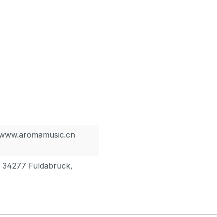
, www.aromamusic.cn
, 34277 Fuldabrück,