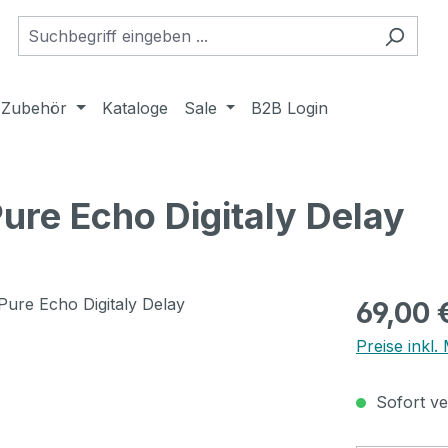
Zubehör
Kataloge
Sale
B2B Login
ure Echo Digitaly Delay
Regulärer Pr
69,00 
Preise inkl
Sofort ver