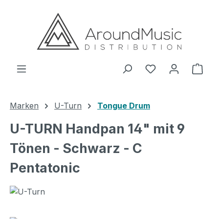
Zum Hauptinhalt springen
Ware
Marken
U-Turn
Tongue Drum
U-TURN Handpan 14" mit 9
Tönen - Schwarz - C
Pentatonic