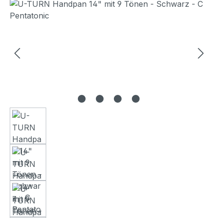
Bildergalerie überspringen