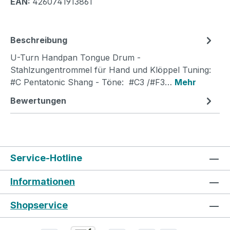
EAN:
4260741913861
Beschreibung
U-Turn Handpan Tongue Drum -
Stahlzungentrommel für Hand und Klöppel Tuning:
#C Pentatonic Shang - Töne: #C3 /#F3…
Mehr
Bewertungen
Service-Hotline
Informationen
Shopservice