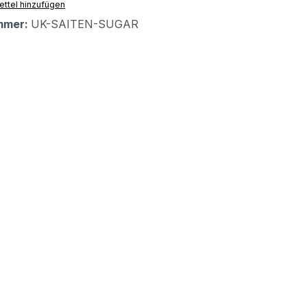
ttel hinzufügen
mmer:
UK-SAITEN-SUGAR