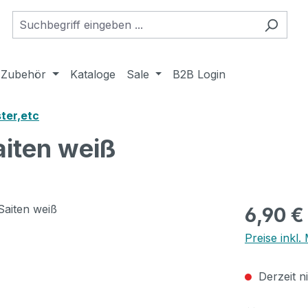
Zubehör
Kataloge
Sale
B2B Login
ter,etc
aiten weiß
Regulärer Pr
6,90 €
Preise inkl
Derzeit n