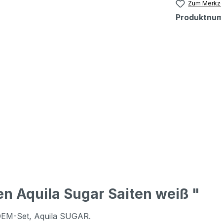
Zum Merkze
Produktnu
n Aquila Sugar Saiten weiß "
-OEM-Set, Aquila SUGAR.