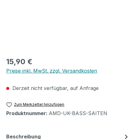
Regulärer Preis:
15,90 €
Preise inkl. MwSt. zzgl. Versandkosten
Derzeit nicht verfügbar, auf Anfrage
Zum Merkzettel hinzufügen
Produktnummer:
AMD-UK-BASS-SAITEN
Beschreibung