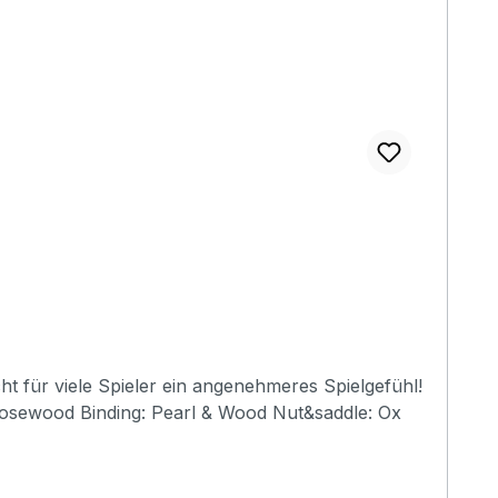
t für viele Spieler ein angenehmeres Spielgefühl!