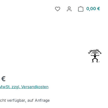
0,00 €
Ware
eis:
 €
. MwSt. zzgl. Versandkosten
icht verfügbar, auf Anfrage