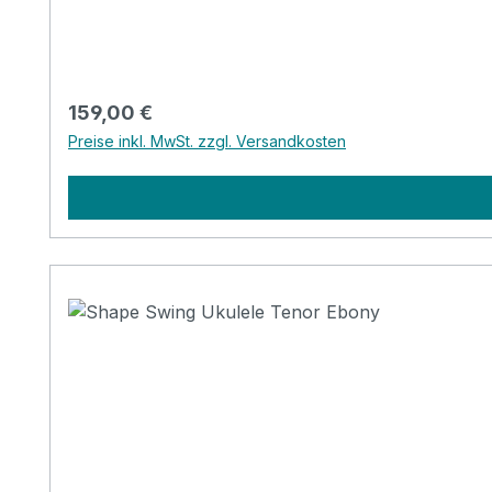
Regulärer Preis:
159,00 €
Preise inkl. MwSt. zzgl. Versandkosten