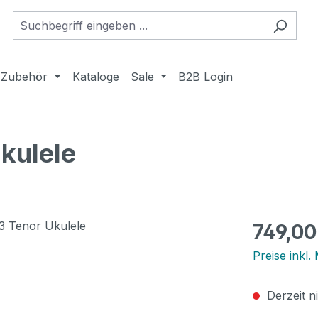
Zubehör
Kataloge
Sale
B2B Login
kulele
Regulärer Pr
749,00
Preise inkl
Derzeit n