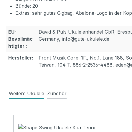
Bünde: 20
Extras: sehr gutes Gigbag, Abalone-Logo in der Kop
EU-
David & Puls Ukulelenhandel GbR, Eresbur
Bevollmäc
Germany, info@gute-ukulele.de
htigter :
Hersteller:
Front Musik Corp. 1F., No.1, Lane 188, Son
Taiwan, 104 T. 886-2-2536-4488, eden
Weitere Ukulele
Zubehör
Produktgalerie überspringen