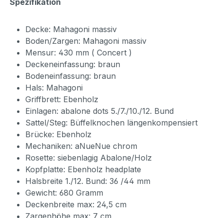
Spezifikation
Decke: Mahagoni massiv
Boden/Zargen: Mahagoni massiv
Mensur: 430 mm ( Concert )
Deckeneinfassung: braun
Bodeneinfassung: braun
Hals: Mahagoni
Griffbrett: Ebenholz
Einlagen: abalone dots 5./7./10./12. Bund
Sattel/Steg: Büffelknochen längenkompensiert
Brücke: Ebenholz
Mechaniken: aNueNue chrom
Rosette: siebenlagig Abalone/Holz
Kopfplatte: Ebenholz headplate
Halsbreite 1./12. Bund: 36 /44 mm
Gewicht: 680 Gramm
Deckenbreite max: 24,5 cm
Zargenhöhe max: 7 cm