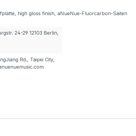
fplatte, high gloss finish, aNueNue-Fluorcarbon-Saiten
gstr. 24-29 12103 Berlin,
gJiang Rd., Taipei City,
@anuenuemusic.com