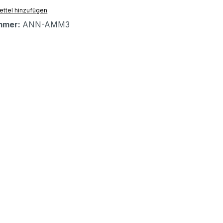
ttel hinzufügen
mmer:
ANN-AMM3